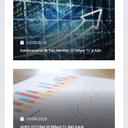
10/08/2026
Katılımevim’in Ilk Yarı Net Karı 23 Milyar TL’yi Aştı
10/08/2026
AHES GYO'dan 55 Milyon TL Net Zarar