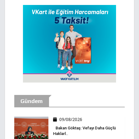
Gündem
09/08/2026
Bakan Göktaş: Vefayı Daha Güçlü
Haklarl..