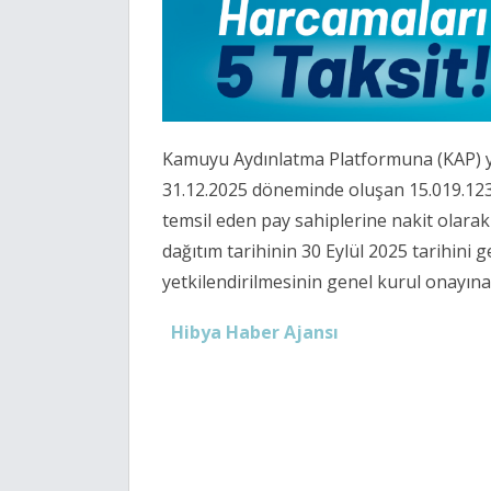
Kamuyu Aydınlatma Platformuna (KAP) yap
31.12.2025 döneminde oluşan 15.019.123 
temsil eden pay sahiplerine nakit olarak
dağıtım tarihinin 30 Eylül 2025 tarihin
yetkilendirilmesinin genel kurul onayına 
Hibya Haber Ajansı