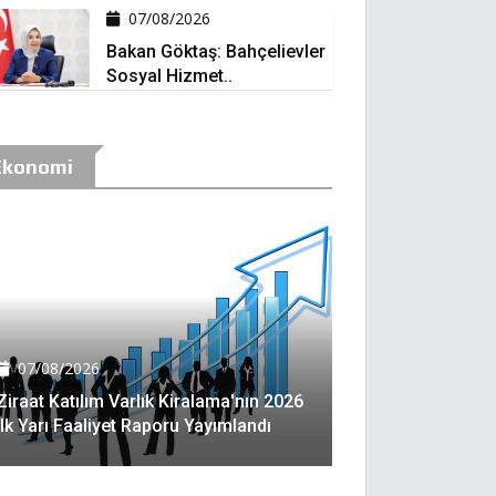
07/08/2026
Bakan Göktaş: Bahçelievler
Sosyal Hizmet..
Ekonomi
07/08/2026
Ziraat Katılım Varlık Kiralama'nın 2026
Ilk Yarı Faaliyet Raporu Yayımlandı