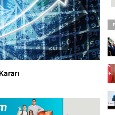
Kararı