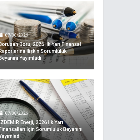
07/08/2026
Borusan Boru, 2026 Ilk Yarı Finansal
Raporlarına Ilişkin Sorumluluk
Beyanını Yayımladı
07/08/2026
İZDEMİR Enerji, 2026 Ilk Yarı
Finansalları Için Sorumluluk Beyanını
Yayımladı