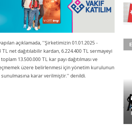
ılan açıklamada, ''Şirketimizin 01.01.2025 -
TL net dağıtılabilir kardan, 6.224.400 TL sermayeyi
 toplam 13.500.000 TL kar payı dağıtılması ve
i geçmemek üzere belirlenmesi için yönetim kurulunun
sunulmasına karar verilmiştir.'' denildi.