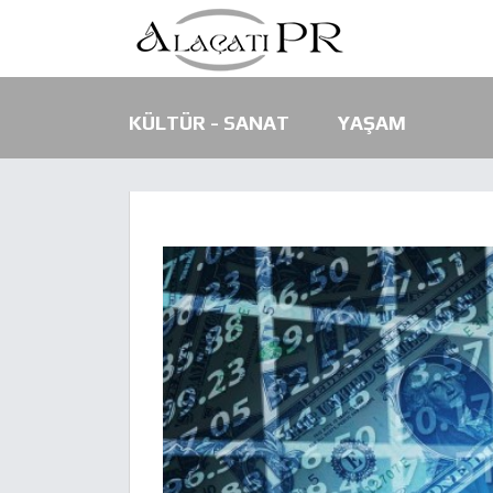
KÜLTÜR - SANAT
YAŞAM