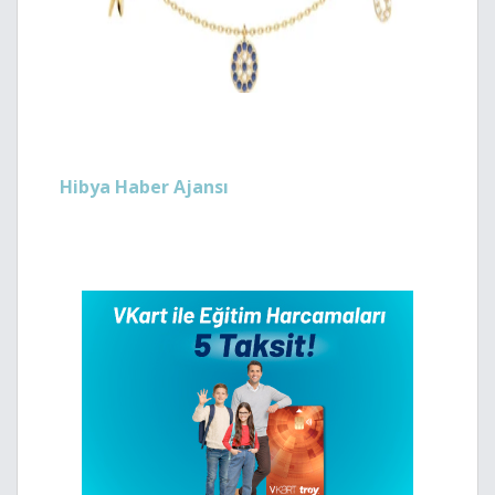
Hibya Haber Ajansı