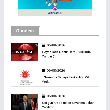
Gündem
06/08/2026
Heybeliada Deniz Harp Okulu’nda
Yangın Ç..
06/08/2026
Savunma Sanayii Başkanlığı: Milli
Yetki..
06/08/2026
Görgün, Özbekistan Savunma Bakan
Yardımc..