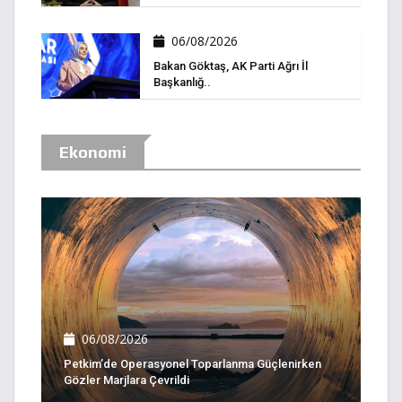
06/08/2026
Bakan Göktaş, AK Parti Ağrı İl
Başkanlığ..
Ekonomi
06/08/2026
Petkim’de Operasyonel Toparlanma Güçlenirken
Gözler Marjlara Çevrildi