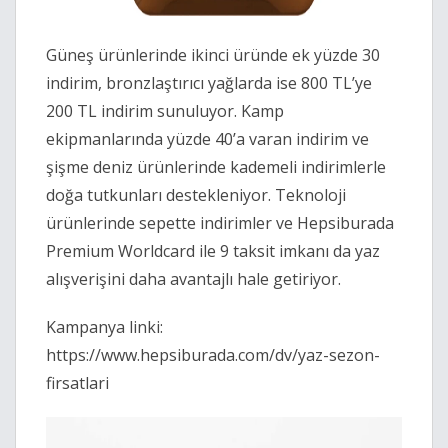
Güneş ürünlerinde ikinci üründe ek yüzde 30
indirim, bronzlaştırıcı yağlarda ise 800 TL’ye
200 TL indirim sunuluyor. Kamp
ekipmanlarında yüzde 40’a varan indirim ve
şişme deniz ürünlerinde kademeli indirimlerle
doğa tutkunları destekleniyor. Teknoloji
ürünlerinde sepette indirimler ve Hepsiburada
Premium Worldcard ile 9 taksit imkanı da yaz
alışverişini daha avantajlı hale getiriyor.
Kampanya linki:
https://www.hepsiburada.com/dv/yaz-sezon-
firsatlari