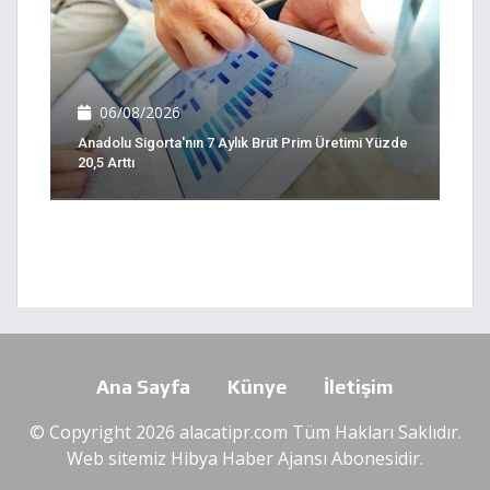
06/08/2026
Anadolu Sigorta'nın 7 Aylık Brüt Prim Üretimi Yüzde
20,5 Arttı
Ana Sayfa
Künye
İletişim
© Copyright 2026 alacatipr.com Tüm Hakları Saklıdır.
Web sitemiz
Hibya Haber Ajansı
Abonesidir.