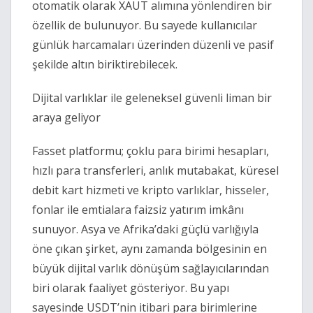
otomatik olarak XAUT alımına yönlendiren bir
özellik de bulunuyor. Bu sayede kullanıcılar
günlük harcamaları üzerinden düzenli ve pasif
şekilde altın biriktirebilecek.
Dijital varlıklar ile geleneksel güvenli liman bir
araya geliyor
Fasset platformu; çoklu para birimi hesapları,
hızlı para transferleri, anlık mutabakat, küresel
debit kart hizmeti ve kripto varlıklar, hisseler,
fonlar ile emtialara faizsiz yatırım imkânı
sunuyor. Asya ve Afrika’daki güçlü varlığıyla
öne çıkan şirket, aynı zamanda bölgesinin en
büyük dijital varlık dönüşüm sağlayıcılarından
biri olarak faaliyet gösteriyor. Bu yapı
sayesinde USDT’nin itibari para birimlerine