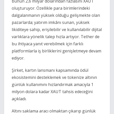
bunun 2,6 milyar dolarından fazlasını XAUT
oluşturuyor. Özellikle para birimlerindeki
dalgalanmanın yüksek olduğu gelişmekte olan
pazarlarda; yatırım imkânı sunan, yüksek
likiditeye sahip, erişilebilir ve kullanılabilir dijital
varlıklara yönelik talep hızla artıyor. Tether de
bu ihtiyaca yanıt verebilmek için farklı
platformlarla iş birliklerini genişletmeye devam
ediyor.
Şirket, kartın lansmanı kapsamında ödül
ekosistemini desteklemek ve tokenize altının
günlük kullanımını hızlandırmak amacıyla 1
milyon dolara kadar XAUT tahsis edeceğini
açıkladı.
Altını saklama aracı olmaktan çıkarıp günlük