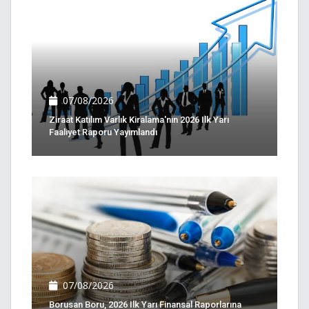
07/08/2026
Ziraat Katılım Varlık Kiralama'nın 2026 Ilk Yarı
Faaliyet Raporu Yayımlandı
07/08/2026
Borusan Boru, 2026 Ilk Yarı Finansal Raporlarına