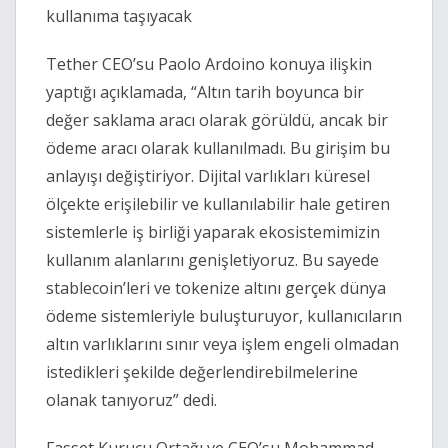
kullanıma taşıyacak
Tether CEO’su Paolo Ardoino konuya ilişkin
yaptığı açıklamada, “Altın tarih boyunca bir
değer saklama aracı olarak görüldü, ancak bir
ödeme aracı olarak kullanılmadı. Bu girişim bu
anlayışı değiştiriyor. Dijital varlıkları küresel
ölçekte erişilebilir ve kullanılabilir hale getiren
sistemlerle iş birliği yaparak ekosistemimizin
kullanım alanlarını genişletiyoruz. Bu sayede
stablecoin’leri ve tokenize altını gerçek dünya
ödeme sistemleriyle buluşturuyor, kullanıcıların
altın varlıklarını sınır veya işlem engeli olmadan
istedikleri şekilde değerlendirebilmelerine
olanak tanıyoruz” dedi.