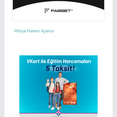
Hibya Haber Ajansı