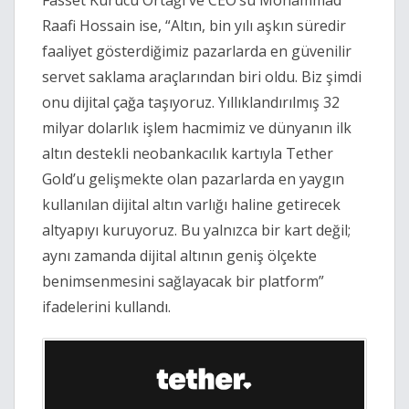
Fasset Kurucu Ortağı ve CEO’su Mohammad
Raafi Hossain ise, “Altın, bin yılı aşkın süredir
faaliyet gösterdiğimiz pazarlarda en güvenilir
servet saklama araçlarından biri oldu. Biz şimdi
onu dijital çağa taşıyoruz. Yıllıklandırılmış 32
milyar dolarlık işlem hacmimiz ve dünyanın ilk
altın destekli neobankacılık kartıyla Tether
Gold’u gelişmekte olan pazarlarda en yaygın
kullanılan dijital altın varlığı haline getirecek
altyapıyı kuruyoruz. Bu yalnızca bir kart değil;
aynı zamanda dijital altının geniş ölçekte
benimsenmesini sağlayacak bir platform”
ifadelerini kullandı.