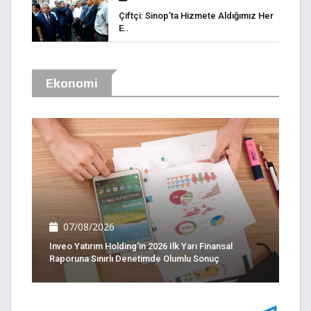
Çiftçi: Sinop’ta Hizmete Aldığımız Her
E..
Ekonomi
07/08/2026
Inveo Yatırım Holding'in 2026 Ilk Yarı Finansal
Raporuna Sınırlı Denetimde Olumlu Sonuç