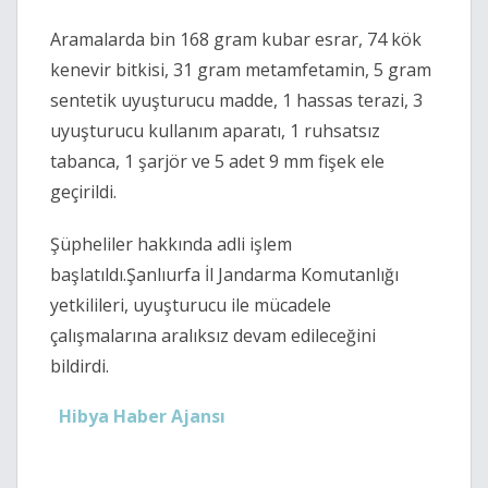
Aramalarda bin 168 gram kubar esrar, 74 kök
kenevir bitkisi, 31 gram metamfetamin, 5 gram
sentetik uyuşturucu madde, 1 hassas terazi, 3
uyuşturucu kullanım aparatı, 1 ruhsatsız
tabanca, 1 şarjör ve 5 adet 9 mm fişek ele
geçirildi.
Şüpheliler hakkında adli işlem
başlatıldı.Şanlıurfa İl Jandarma Komutanlığı
yetkilileri, uyuşturucu ile mücadele
çalışmalarına aralıksız devam edileceğini
bildirdi.
Hibya Haber Ajansı