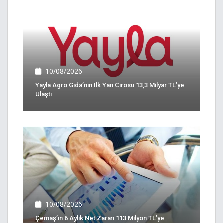
10/08/2026
Yayla Agro Gıda’nın Ilk Yarı Cirosu 13,3 Milyar TL’ye
Ulaştı
10/08/2026
Çemaş’ın 6 Aylık Net Zararı 113 Milyon TL’ye