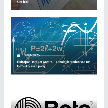
Geriledi
10/08/2026
Hidropar Hareket Kontrol Teknolojileri'nden 956 Bin
Euroluk Yeni Sipariş