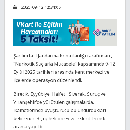
2025-09-12 12:34:05
Şanlıurfa İl Jandarma Komutanlığı tarafından ,
“Narkotik Suçlarla Mücadele” kapsamında 9-12
Eylül 2025 tarihleri arasında kent merkezi ve
ilçelerde operasyon düzenlendi.
Birecik, Eyyübiye, Halfeti, Siverek, Suruç ve
Viranşehir’de yürütülen çalışmalarda,
ikametlerinde uyuşturucu bulundurdukları
belirlenen 8 şüphelinin ev ve eklentilerinde
arama yapıldı.