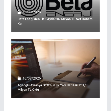
10/08/2026
Beta Enerji’den Ilk 6 Ayda 207 Milyon TL Net Dönem
Karı
10/08/2026
Ağaoğlu Avrasya GYO’nun Ilk Yarı Net Kârı 261,1
Milyon TL Oldu