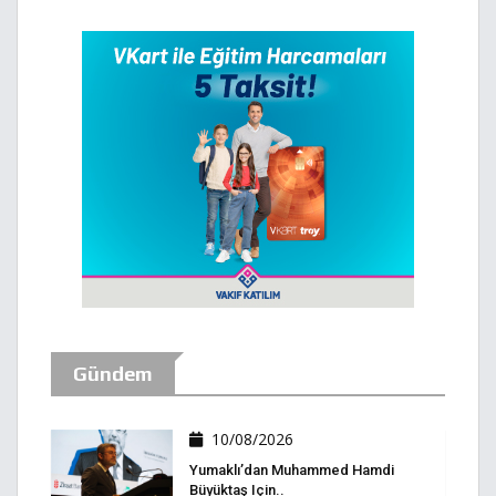
Gündem
10/08/2026
Yumaklı’dan Muhammed Hamdi
Büyüktaş Için..