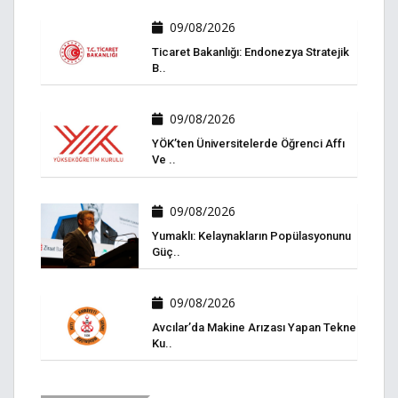
09/08/2026
Ticaret Bakanlığı: Endonezya Stratejik
B..
09/08/2026
YÖK’ten Üniversitelerde Öğrenci Affı
Ve ..
09/08/2026
Yumaklı: Kelaynakların Popülasyonunu
Güç..
09/08/2026
Avcılar’da Makine Arızası Yapan Tekne
Ku..