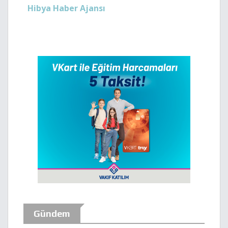
Hibya Haber Ajansı
Gündem