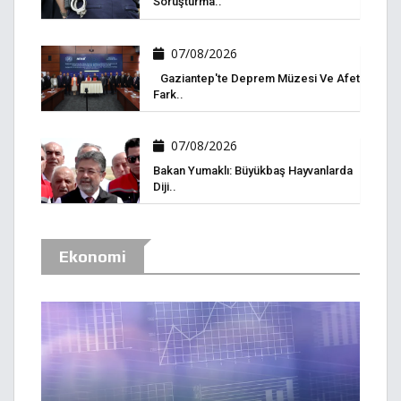
Soruşturma..
07/08/2026
Gaziantep'te Deprem Müzesi Ve Afet
Fark..
07/08/2026
Bakan Yumaklı: Büyükbaş Hayvanlarda
Diji..
Ekonomi