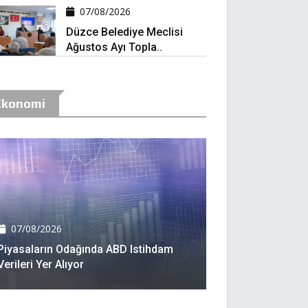
07/08/2026
Düzce Belediye Meclisi
Ağustos Ayı Topla..
Ekonomi
07/08/2026
Piyasaların Odağında ABD Istihdam
Verileri Yer Alıyor