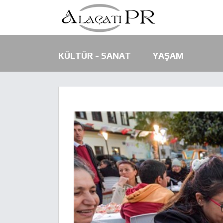
KÜLTÜR - SANAT
YAŞAM