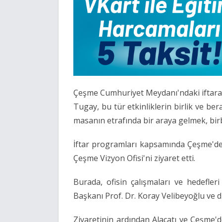
Çeşme Cumhuriyet Meydanı'ndaki iftara 
Tugay, bu tür etkinliklerin birlik ve be
masanın etrafında bir araya gelmek, birbi
İftar programları kapsamında Çeşme'de ç
Çeşme Vizyon Ofisi'ni ziyaret etti.
Burada, ofisin çalışmaları ve hedefler
Başkanı Prof. Dr. Koray Velibeyoğlu ve di
Ziyaretinin ardından Alaçatı ve Çeşme'd