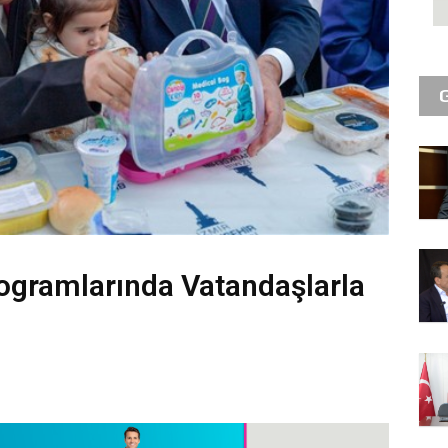
rogramlarında Vatandaşlarla