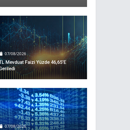
07/08/2026
TL Mevduat Faizi Yüzde 46,65'e
Geriledi
07/08/2026