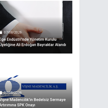
07/08/2026
Ege Endüstri'nde Yönetim Kurulu
Üyeliğine Ali Erdoğan Bayraktar Atandı
07/08/2026
Vişne Madencilik'in Bedelsiz Sermaye
Artırımına SPK Onayı