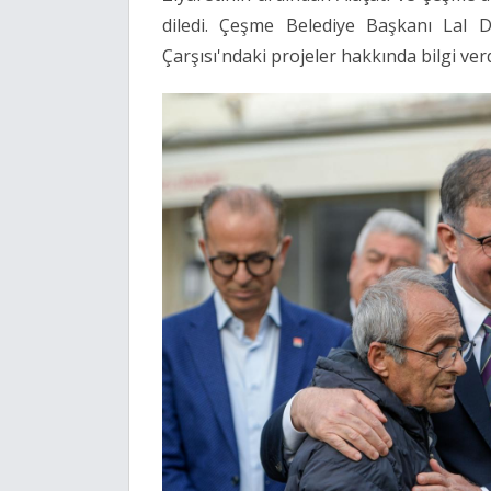
diledi. Çeşme Belediye Başkanı Lal D
Çarşısı'ndaki projeler hakkında bilgi verd