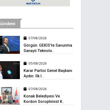
Gündem
07/08/2026
Görgün: GEKİS’te Savunma
Sanayii Teknolo..
05/08/2026
Karar Partisi Genel Başkanı
Aydın: İlk I..
07/08/2026
Konak Belediyesi Ve
Kordon Soroptimist K..